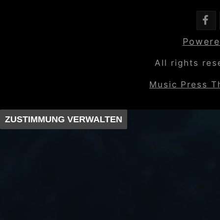
Powere
All rights re
Music Press 
ZUSTIMMUNG VERWALTEN