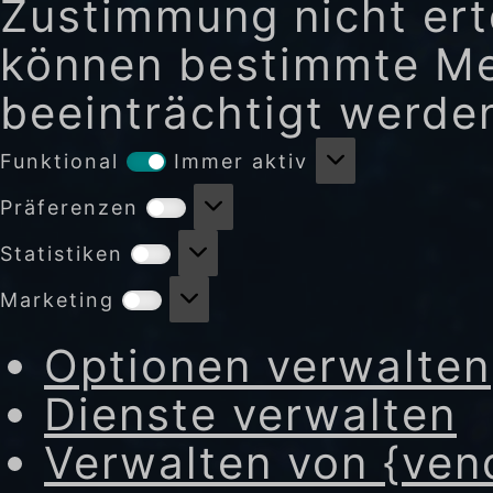
Zustimmung nicht erte
können bestimmte Me
beeinträchtigt werde
Funktional
Funktional
Immer aktiv
Präferenzen
Präferenzen
Statistiken
Statistiken
Marketing
Marketing
Optionen verwalten
Dienste verwalten
Verwalten von {ven