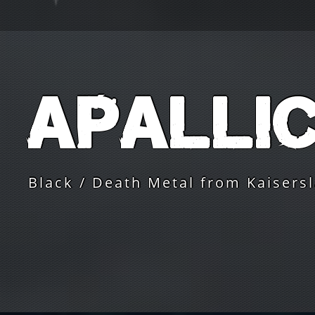
Apalli
Black / Death Metal from Kaisers