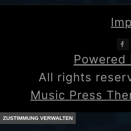
Im
Powered 
All rights rese
Music Press Th
ZUSTIMMUNG VERWALTEN