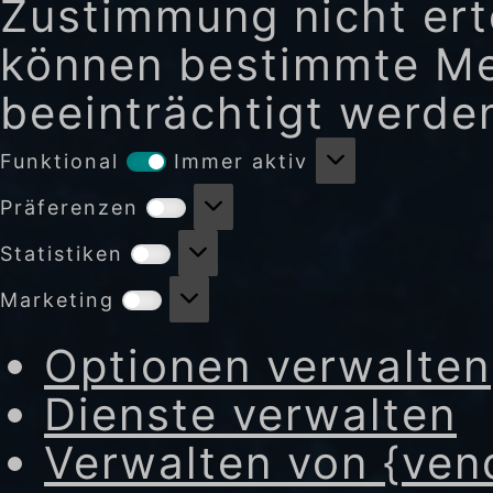
Zustimmung nicht erte
können bestimmte Me
beeinträchtigt werde
Funktional
Funktional
Immer aktiv
Präferenzen
Präferenzen
Statistiken
Statistiken
Marketing
Marketing
Optionen verwalten
Dienste verwalten
Verwalten von {ven