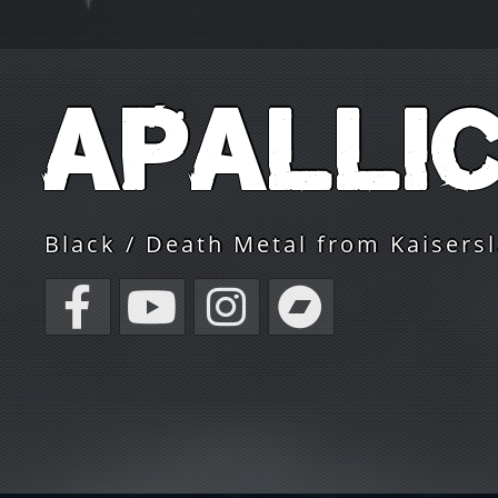
Apalli
Black / Death Metal from Kaisers