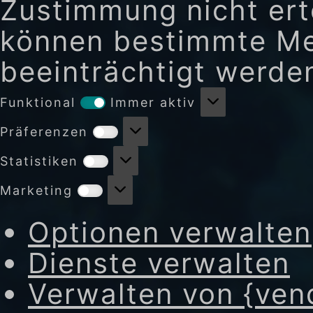
Zustimmung nicht erte
können bestimmte Me
beeinträchtigt werde
Funktional
Funktional
Immer aktiv
Präferenzen
Präferenzen
Statistiken
Statistiken
Marketing
Marketing
Optionen verwalten
Dienste verwalten
Verwalten von {ven