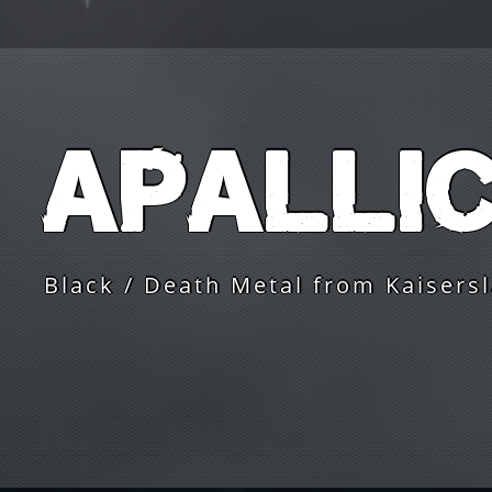
Apalli
Black / Death Metal from Kaisers