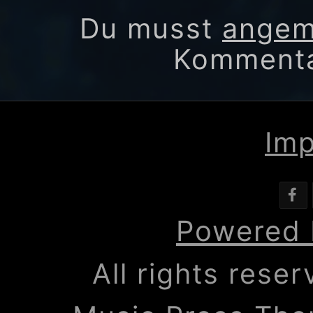
Du musst
angem
Kommenta
Im
Powered 
All rights rese