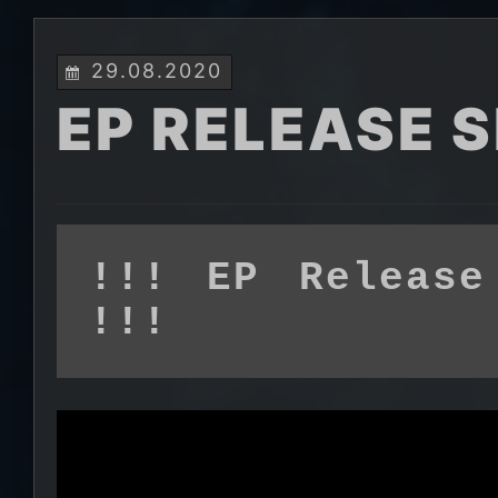
29.08.2020
EP RELEASE 
!!! EP Release
!!!