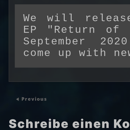
We will releas
EP "Return of 
September 202
come up with ne
Previous
Schreibe einen 