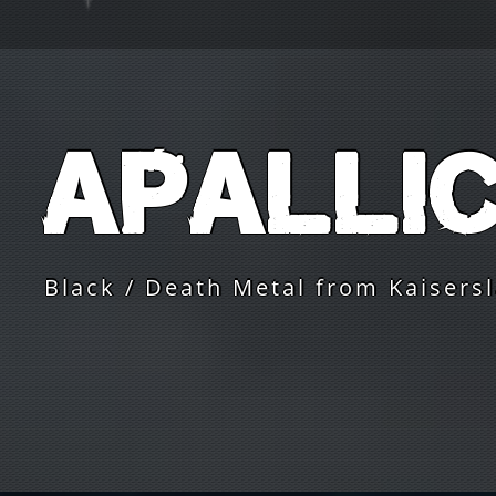
Apalli
Black / Death Metal from Kaisers