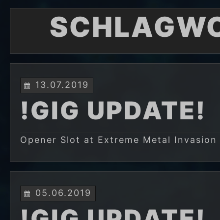
SCHLAGW
13.07.2019
!GIG UPDATE!
Opener Slot at Extreme Metal Invasion 
05.06.2019
!GIG UPDATE!