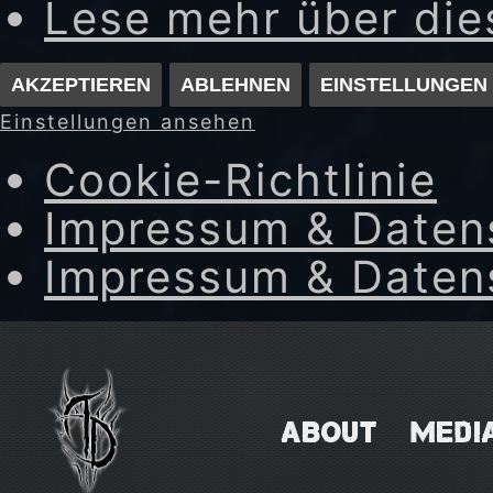
Lese mehr über di
AKZEPTIEREN
ABLEHNEN
EINSTELLUNGEN
Einstellungen ansehen
Cookie-Richtlinie
Impressum & Daten
Impressum & Daten
Skip
to
content
ABOUT
MEDI