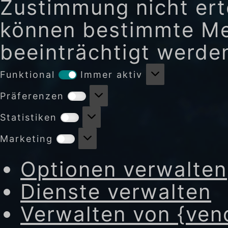
Zustimmung nicht erte
können bestimmte Me
beeinträchtigt werde
Funktional
Funktional
Immer aktiv
Präferenzen
Präferenzen
Statistiken
Statistiken
Marketing
Marketing
Optionen verwalten
Dienste verwalten
Verwalten von {ven