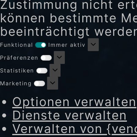
Zustimmung nicht erte
können bestimmte Me
beeinträchtigt werde
Funktional
Funktional
Immer aktiv
Präferenzen
Präferenzen
Statistiken
Statistiken
Marketing
Marketing
Optionen verwalten
Dienste verwalten
Verwalten von {ven