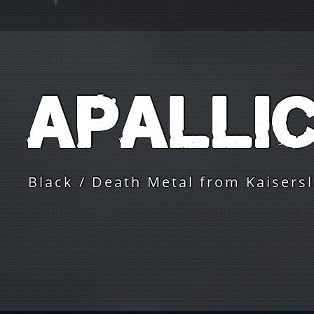
Apalli
Black / Death Metal from Kaisers