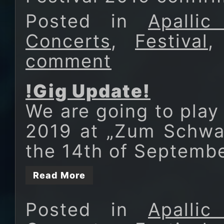
Posted in
Apalli
Concerts
,
Festival
comment
!Gig Update!
We are going to play
2019 at „Zum Schwa
the 14th of Septembe
Read More
Posted in
Apalli