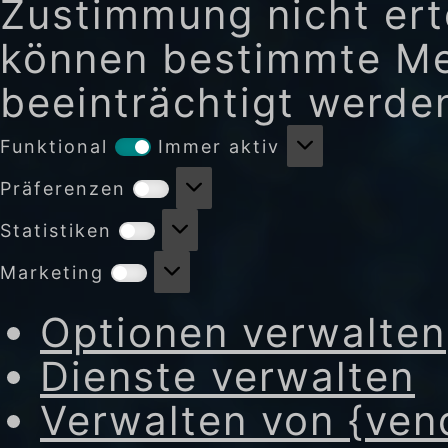
Zustimmung nicht erte
können bestimmte Me
beeinträchtigt werde
Funktional
Funktional
Immer aktiv
Präferenzen
Präferenzen
Statistiken
Statistiken
Marketing
Marketing
Optionen verwalten
Dienste verwalten
Verwalten von {ven