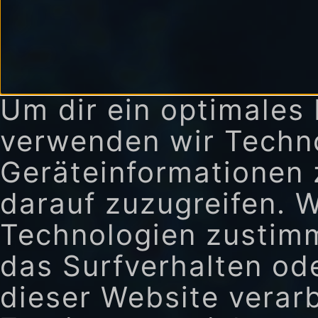
Um dir ein optimales 
verwenden wir Techn
Geräteinformationen 
darauf zuzugreifen. 
Technologien zustimm
das Surfverhalten ode
dieser Website verar