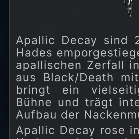
Apallic Decay sind
Hades emporgestiege
apallischen Zerfall 
aus Black/Death mit
bringt ein vielsei
Bühne und trägt int
Aufbau der Nackenmu
Apallic Decay rose i