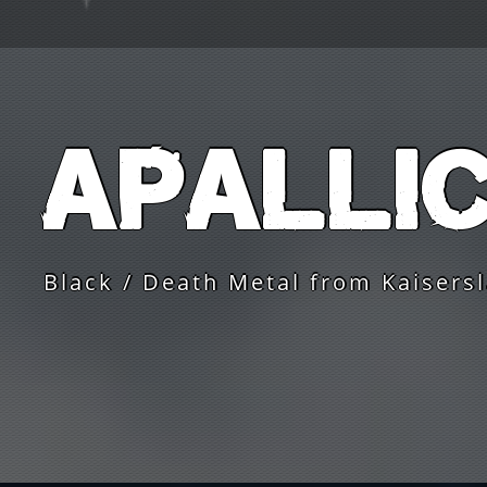
Apalli
Black / Death Metal from Kaisers