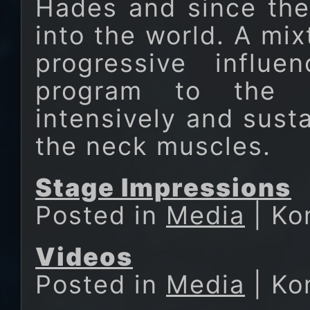
Hades and since the
into the world. A mix
progressive influe
program to the s
intensively and susta
the neck muscles.
Stage Impressions
Posted in
Media
|
Ko
Videos
Posted in
Media
|
Ko