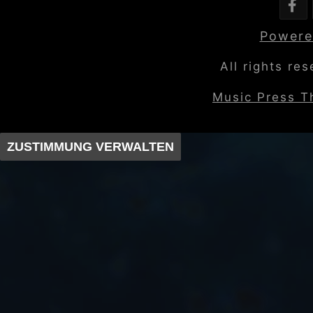
Powere
All rights re
Music Press 
ZUSTIMMUNG VERWALTEN